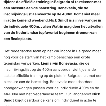
tijdens de officiële training in Belgrado af te rekenen met
een blessure aan de hamstring. Bonevacia, die de
inschrijvingslijst aanvoerde op de 400m, komt niet meer
in actie komend weekend. Nick Smidt is zijn vervanger in
de individuele 400m. Julien Watrin mag door het uitvallen
van de Nederlandse topfavoriet beginnen dromen van
een finaleplaats.
Het Nederlandse team op het WK indoor in Belgrado moet
nog voor de start van het kampioenschap een grote
tegenslag verwerken.
Liemarvin Bonevacia
, die de
inschrijvingslijst op de 400m aanvoerde, viel tijdens de
laatste officiële training op de piste in Belgrado uit met een
blessure aan de hamstring. Bonevacia moet daardoor
noodgedwongen passen voor de individuele 400m en de
4x400m met het Nederlandse team. Zijn landgenoot
Nick
Smidt
krijgt daardoor de kans om individueel in actie te