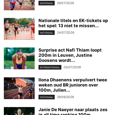
26/07/2026
NATIONAAL
Nationale titels en EK-tickets op
het spel: 13 niet te missen...
24/07/2026
NATIONAAL
Surprise act Nafi Thiam loopt
200m in Leuven, Justine
Goosens wordt...
05/07/2026
INTERNATIONAAL
Ilona Dhaenens verpulvert twee
weken oud BR junioren over
100m, Julien...
28/06/2026
NATIONAAL
Janie De Naeyer naar plaats zes
in all time ranking 100m,...