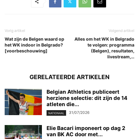
Vorig artikel
Volgend artikel
Wat zijn de Belgen waard op
Alles om het WK in Belgrado
het WK indoor in Belgrado?
te volgen: programma
[voorbeschouwing]
(Belgen), resultaten,
livestream,…
GERELATEERDE ARTIKELEN
Belgian Athletics publiceert
herziene selectie: dit zijn de 14
atleten die...
31/07/2026
NATIONAAL
Elie Bacari imponeert op dag 2
van BK AC door met...