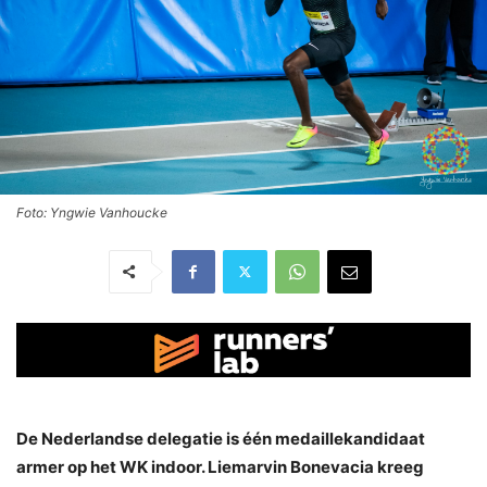
Foto: Yngwie Vanhoucke
De Nederlandse delegatie is één medaillekandidaat
armer op het WK indoor. Liemarvin Bonevacia kreeg