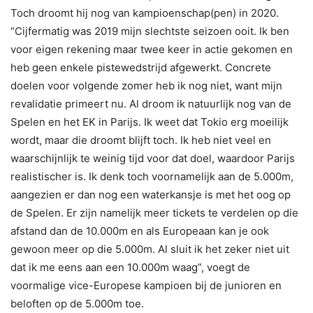
Toch droomt hij nog van kampioenschap(pen) in 2020.
“Cijfermatig was 2019 mijn slechtste seizoen ooit. Ik ben
voor eigen rekening maar twee keer in actie gekomen en
heb geen enkele pistewedstrijd afgewerkt. Concrete
doelen voor volgende zomer heb ik nog niet, want mijn
revalidatie primeert nu. Al droom ik natuurlijk nog van de
Spelen en het EK in Parijs. Ik weet dat Tokio erg moeilijk
wordt, maar die droomt blijft toch. Ik heb niet veel en
waarschijnlijk te weinig tijd voor dat doel, waardoor Parijs
realistischer is. Ik denk toch voornamelijk aan de 5.000m,
aangezien er dan nog een waterkansje is met het oog op
de Spelen. Er zijn namelijk meer tickets te verdelen op die
afstand dan de 10.000m en als Europeaan kan je ook
gewoon meer op die 5.000m. Al sluit ik het zeker niet uit
dat ik me eens aan een 10.000m waag”, voegt de
voormalige vice-Europese kampioen bij de junioren en
beloften op de 5.000m toe.