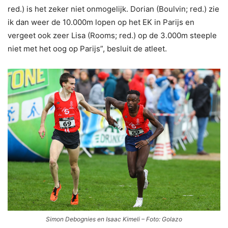
red.) is het zeker niet onmogelijk. Dorian (Boulvin; red.) zie
ik dan weer de 10.000m lopen op het EK in Parijs en
vergeet ook zeer Lisa (Rooms; red.) op de 3.000m steeple
niet met het oog op Parijs”, besluit de atleet.
Simon Debognies en Isaac Kimeli – Foto: Golazo