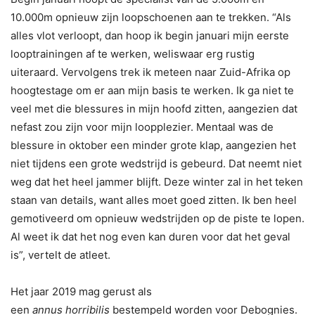
10.000m opnieuw zijn loopschoenen aan te trekken. “Als
alles vlot verloopt, dan hoop ik begin januari mijn eerste
looptrainingen af te werken, weliswaar erg rustig
uiteraard. Vervolgens trek ik meteen naar Zuid-Afrika op
hoogtestage om er aan mijn basis te werken. Ik ga niet te
veel met die blessures in mijn hoofd zitten, aangezien dat
nefast zou zijn voor mijn loopplezier. Mentaal was de
blessure in oktober een minder grote klap, aangezien het
niet tijdens een grote wedstrijd is gebeurd. Dat neemt niet
weg dat het heel jammer blijft. Deze winter zal in het teken
staan van details, want alles moet goed zitten. Ik ben heel
gemotiveerd om opnieuw wedstrijden op de piste te lopen.
Al weet ik dat het nog even kan duren voor dat het geval
is”, vertelt de atleet.
Het jaar 2019 mag gerust als
een
annus horribilis
bestempeld worden voor Debognies.