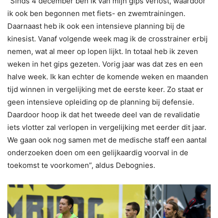
“Sinds 4 december ben ik van mijn gips verlost, waardoor
ik ook ben begonnen met fiets- en zwemtrainingen.
Daarnaast heb ik ook een intensieve planning bij de
kinesist. Vanaf volgende week mag ik de crosstrainer erbij
nemen, wat al meer op lopen lijkt. In totaal heb ik zeven
weken in het gips gezeten. Vorig jaar was dat zes en een
halve week. Ik kan echter de komende weken en maanden
tijd winnen in vergelijking met de eerste keer. Zo staat er
geen intensieve opleiding op de planning bij defensie.
Daardoor hoop ik dat het tweede deel van de revalidatie
iets vlotter zal verlopen in vergelijking met eerder dit jaar.
We gaan ook nog samen met de medische staff een aantal
onderzoeken doen om een gelijkaardig voorval in de
toekomst te voorkomen”, aldus Debognies.