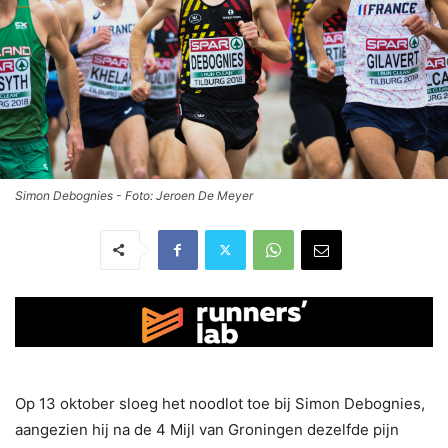
Simon Debognies - Foto: Jeroen De Meyer
Op 13 oktober sloeg het noodlot toe bij Simon Debognies,
aangezien hij na de 4 Mijl van Groningen dezelfde pijn