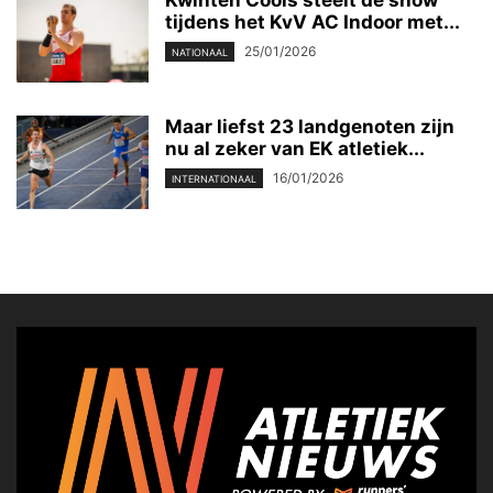
Kwinten Cools steelt de show
tijdens het KvV AC Indoor met...
25/01/2026
NATIONAAL
Maar liefst 23 landgenoten zijn
nu al zeker van EK atletiek...
16/01/2026
INTERNATIONAAL