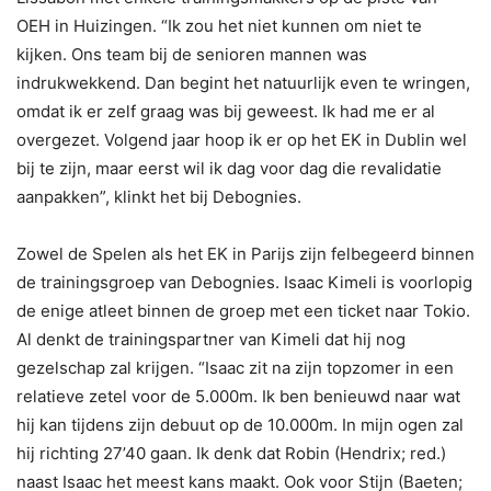
OEH in Huizingen. “Ik zou het niet kunnen om niet te
kijken. Ons team bij de senioren mannen was
indrukwekkend. Dan begint het natuurlijk even te wringen,
omdat ik er zelf graag was bij geweest. Ik had me er al
overgezet. Volgend jaar hoop ik er op het EK in Dublin wel
bij te zijn, maar eerst wil ik dag voor dag die revalidatie
aanpakken”, klinkt het bij Debognies.
Zowel de Spelen als het EK in Parijs zijn felbegeerd binnen
de trainingsgroep van Debognies. Isaac Kimeli is voorlopig
de enige atleet binnen de groep met een ticket naar Tokio.
Al denkt de trainingspartner van Kimeli dat hij nog
gezelschap zal krijgen. “Isaac zit na zijn topzomer in een
relatieve zetel voor de 5.000m. Ik ben benieuwd naar wat
hij kan tijdens zijn debuut op de 10.000m. In mijn ogen zal
hij richting 27’40 gaan. Ik denk dat Robin (Hendrix; red.)
naast Isaac het meest kans maakt. Ook voor Stijn (Baeten;