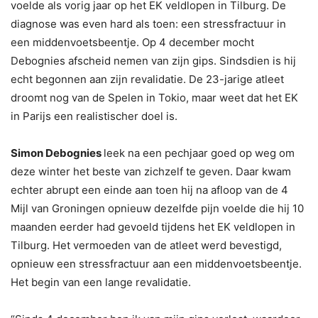
voelde als vorig jaar op het EK veldlopen in Tilburg. De
diagnose was even hard als toen: een stressfractuur in
een middenvoetsbeentje. Op 4 december mocht
Debognies afscheid nemen van zijn gips. Sindsdien is hij
echt begonnen aan zijn revalidatie. De 23-jarige atleet
droomt nog van de Spelen in Tokio, maar weet dat het EK
in Parijs een realistischer doel is.
Simon Debognies
leek na een pechjaar goed op weg om
deze winter het beste van zichzelf te geven. Daar kwam
echter abrupt een einde aan toen hij na afloop van de 4
Mijl van Groningen opnieuw dezelfde pijn voelde die hij 10
maanden eerder had gevoeld tijdens het EK veldlopen in
Tilburg. Het vermoeden van de atleet werd bevestigd,
opnieuw een stressfractuur aan een middenvoetsbeentje.
Het begin van een lange revalidatie.