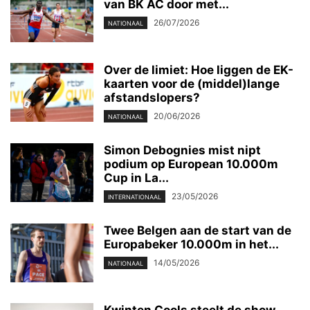
van BK AC door met...
26/07/2026
NATIONAAL
Over de limiet: Hoe liggen de EK-
kaarten voor de (middel)lange
afstandslopers?
20/06/2026
NATIONAAL
Simon Debognies mist nipt
podium op European 10.000m
Cup in La...
23/05/2026
INTERNATIONAAL
Twee Belgen aan de start van de
Europabeker 10.000m in het...
14/05/2026
NATIONAAL