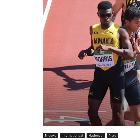
Nieuws
Internationaal
Nationaal
Piste