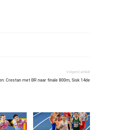
Volgend artikel
n: Crestan met BR naar finale 800m, Sisk 14de