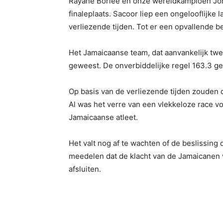
Rayane Borlée en onze wereldkampioen Jona
finaleplaats. Sacoor liep een ongelooflijke
verliezende tijden. Tot er een opvallende b
Het Jamaicaanse team, dat aanvankelijk tw
geweest. De onverbiddelijke regel 163.3 ge
Op basis van de verliezende tijden zouden 
Al was het verre van een vlekkeloze race 
Jamaicaanse atleet.
Het valt nog af te wachten of de beslissing 
meedelen dat de klacht van de Jamaicanen
afsluiten.