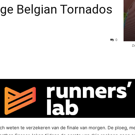
nge Belgian Tornados
0
D
ch weten te verzekeren van de finale van morgen. De ploeg, 