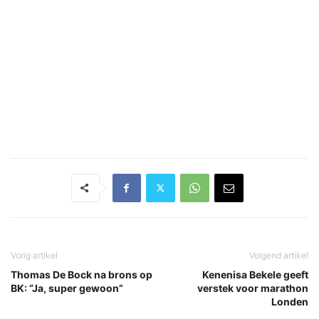
Vorig artikel
Volgend artikel
Thomas De Bock na brons op
Kenenisa Bekele geeft
BK: “Ja, super gewoon”
verstek voor marathon
Londen