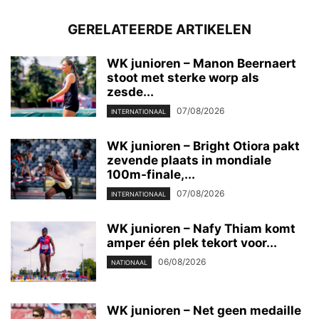
GERELATEERDE ARTIKELEN
WK junioren – Manon Beernaert
stoot met sterke worp als
zesde...
07/08/2026
INTERNATIONAAL
WK junioren – Bright Otiora pakt
zevende plaats in mondiale
100m-finale,...
07/08/2026
INTERNATIONAAL
WK junioren – Nafy Thiam komt
amper één plek tekort voor...
06/08/2026
NATIONAAL
WK junioren – Net geen medaille