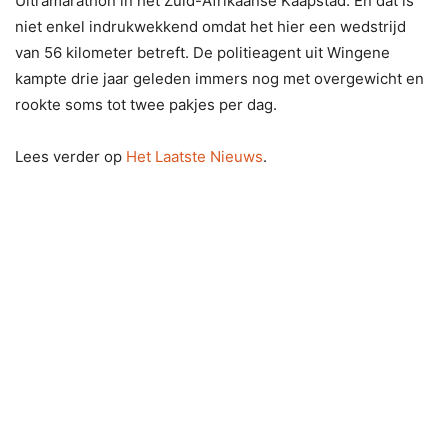
Ultramarathon in het Zuid-Afrikaanse Kaapstad. En dat is
niet enkel indrukwekkend omdat het hier een wedstrijd
van 56 kilometer betreft. De politieagent uit Wingene
kampte drie jaar geleden immers nog met overgewicht en
rookte soms tot twee pakjes per dag.
Lees verder op
Het Laatste Nieuws
.