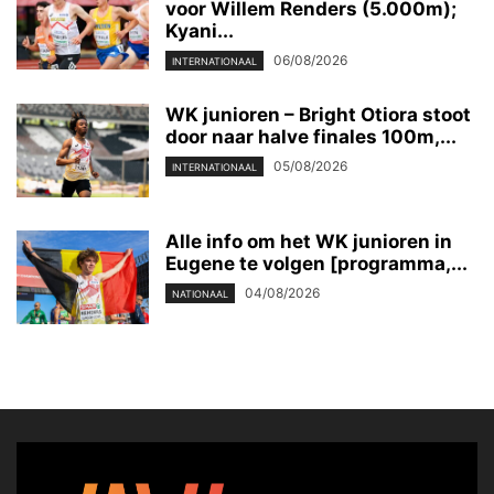
voor Willem Renders (5.000m);
Kyani...
06/08/2026
INTERNATIONAAL
WK junioren – Bright Otiora stoot
door naar halve finales 100m,...
05/08/2026
INTERNATIONAAL
Alle info om het WK junioren in
Eugene te volgen [programma,...
04/08/2026
NATIONAAL