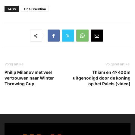
TAGS
Tina Graudina
Vorig artikel
Volgend artikel
Philip Milanov met veel
Thiam en 4x400m
vertrouwen naar Winter
uitgenodigd door de koning
Throwing Cup
op het Paleis [video]