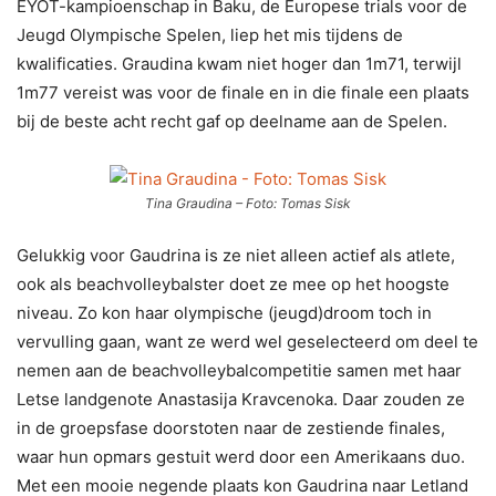
EYOT-kampioenschap in Baku, de Europese trials voor de
Jeugd Olympische Spelen, liep het mis tijdens de
kwalificaties. Graudina kwam niet hoger dan 1m71, terwijl
1m77 vereist was voor de finale en in die finale een plaats
bij de beste acht recht gaf op deelname aan de Spelen.
Tina Graudina – Foto: Tomas Sisk
Gelukkig voor Gaudrina is ze niet alleen actief als atlete,
ook als beachvolleybalster doet ze mee op het hoogste
niveau. Zo kon haar olympische (jeugd)droom toch in
vervulling gaan, want ze werd wel geselecteerd om deel te
nemen aan de beachvolleybalcompetitie samen met haar
Letse landgenote Anastasija Kravcenoka. Daar zouden ze
in de groepsfase doorstoten naar de zestiende finales,
waar hun opmars gestuit werd door een Amerikaans duo.
Met een mooie negende plaats kon Gaudrina naar Letland