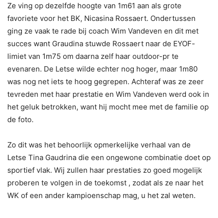
Ze ving op dezelfde hoogte van 1m61 aan als grote
favoriete voor het BK, Nicasina Rossaert. Ondertussen
ging ze vaak te rade bij coach Wim Vandeven en dit met
succes want Graudina stuwde Rossaert naar de EYOF-
limiet van 1m75 om daarna zelf haar outdoor-pr te
evenaren. De Letse wilde echter nog hoger, maar 1m80
was nog net iets te hoog gegrepen. Achteraf was ze zeer
tevreden met haar prestatie en Wim Vandeven werd ook in
het geluk betrokken, want hij mocht mee met de familie op
de foto.
Zo dit was het behoorlijk opmerkelijke verhaal van de
Letse Tina Gaudrina die een ongewone combinatie doet op
sportief vlak. Wij zullen haar prestaties zo goed mogelijk
proberen te volgen in de toekomst , zodat als ze naar het
WK of een ander kampioenschap mag, u het zal weten.