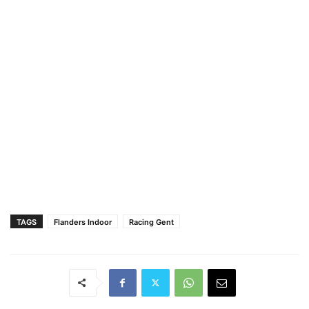
TAGS
Flanders Indoor
Racing Gent