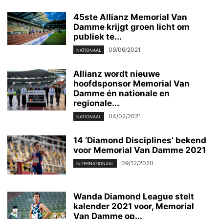
45ste Allianz Memorial Van
Damme krijgt groen licht om
publiek te...
09/06/2021
NATIONAAL
Allianz wordt nieuwe
hoofdsponsor Memorial Van
Damme én nationale en
regionale...
04/02/2021
NATIONAAL
14 ‘Diamond Disciplines’ bekend
voor Memorial Van Damme 2021
09/12/2020
INTERNATIONAAL
Wanda Diamond League stelt
kalender 2021 voor, Memorial
Van Damme op...