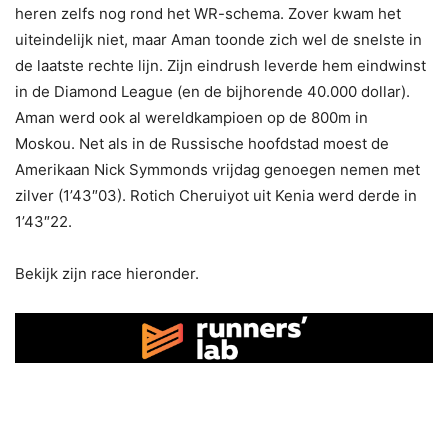
heren zelfs nog rond het WR-schema. Zover kwam het
uiteindelijk niet, maar Aman toonde zich wel de snelste in
de laatste rechte lijn. Zijn eindrush leverde hem eindwinst
in de Diamond League (en de bijhorende 40.000 dollar).
Aman werd ook al wereldkampioen op de 800m in
Moskou. Net als in de Russische hoofdstad moest de
Amerikaan Nick Symmonds vrijdag genoegen nemen met
zilver (1’43″03). Rotich Cheruiyot uit Kenia werd derde in
1’43″22.
Bekijk zijn race hieronder.