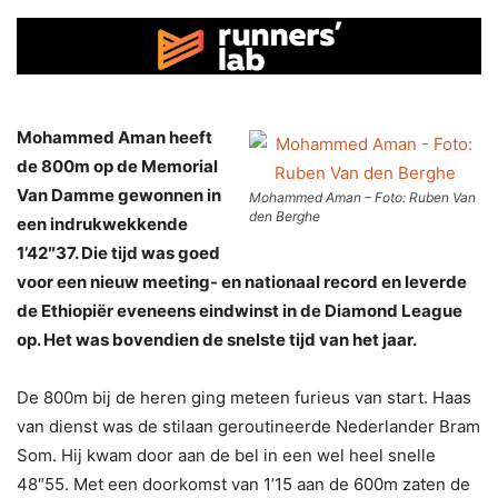
Mohammed Aman heeft
de 800m op de Memorial
Van Damme gewonnen in
Mohammed Aman – Foto: Ruben Van
den Berghe
een indrukwekkende
1’42″37. Die tijd was goed
voor een nieuw meeting- en nationaal record en leverde
de Ethiopiër eveneens eindwinst in de Diamond League
op. Het was bovendien de snelste tijd van het jaar.
De 800m bij de heren ging meteen furieus van start. Haas
van dienst was de stilaan geroutineerde Nederlander Bram
Som. Hij kwam door aan de bel in een wel heel snelle
48″55. Met een doorkomst van 1’15 aan de 600m zaten de