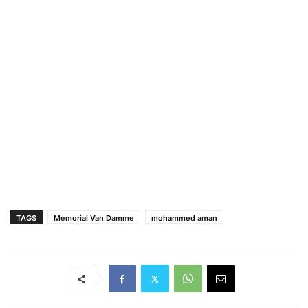
TAGS
Memorial Van Damme
mohammed aman