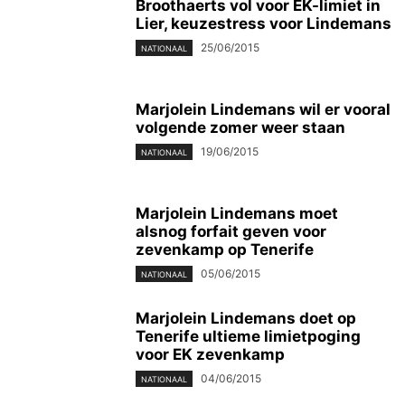
Broothaerts vol voor EK-limiet in
Lier, keuzestress voor Lindemans
25/06/2015
NATIONAAL
Marjolein Lindemans wil er vooral
volgende zomer weer staan
19/06/2015
NATIONAAL
Marjolein Lindemans moet
alsnog forfait geven voor
zevenkamp op Tenerife
05/06/2015
NATIONAAL
Marjolein Lindemans doet op
Tenerife ultieme limietpoging
voor EK zevenkamp
04/06/2015
NATIONAAL