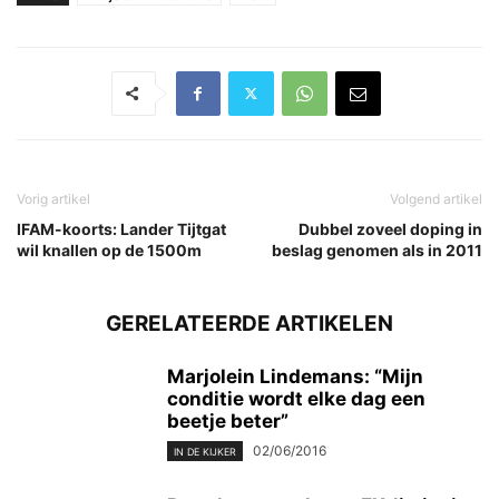
Vorig artikel
Volgend artikel
IFAM-koorts: Lander Tijtgat
Dubbel zoveel doping in
wil knallen op de 1500m
beslag genomen als in 2011
GERELATEERDE ARTIKELEN
Marjolein Lindemans: “Mijn
conditie wordt elke dag een
beetje beter”
02/06/2016
IN DE KIJKER