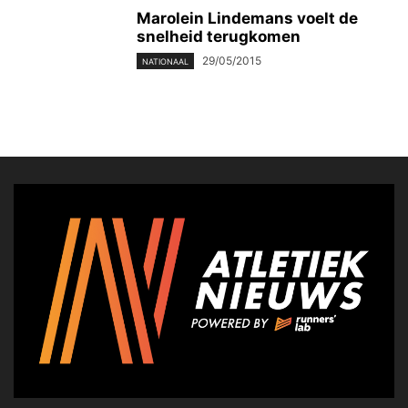
Marolein Lindemans voelt de
snelheid terugkomen
29/05/2015
NATIONAAL