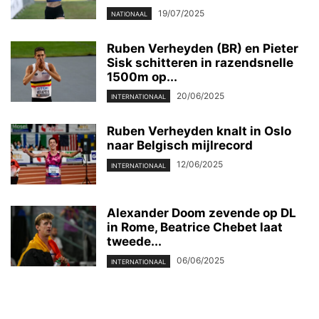
19/07/2025
NATIONAAL
Ruben Verheyden (BR) en Pieter
Sisk schitteren in razendsnelle
1500m op...
20/06/2025
INTERNATIONAAL
Ruben Verheyden knalt in Oslo
naar Belgisch mijlrecord
12/06/2025
INTERNATIONAAL
Alexander Doom zevende op DL
in Rome, Beatrice Chebet laat
tweede...
06/06/2025
INTERNATIONAAL