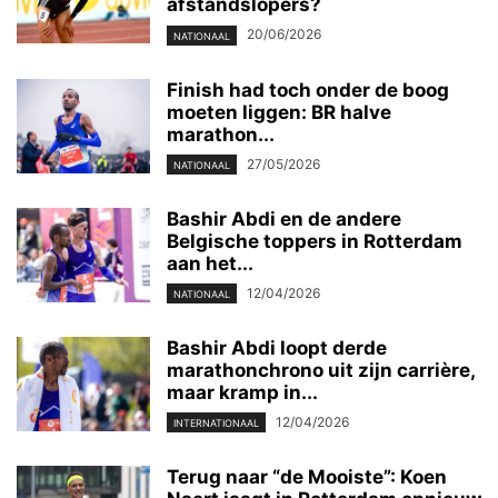
afstandslopers?
20/06/2026
NATIONAAL
Finish had toch onder de boog
moeten liggen: BR halve
marathon...
27/05/2026
NATIONAAL
Bashir Abdi en de andere
Belgische toppers in Rotterdam
aan het...
12/04/2026
NATIONAAL
Bashir Abdi loopt derde
marathonchrono uit zijn carrière,
maar kramp in...
12/04/2026
INTERNATIONAAL
Terug naar “de Mooiste”: Koen