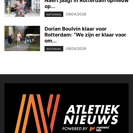
Naert jaagt in Rotterdam opnieuw
op...
09/04/2026
NATIONAAL
Dorian Boulvin klaar voor
Rotterdam: “We zijn er klaar voor
om...
08/04/2026
NATIONAAL