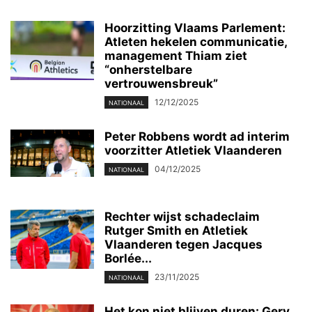
Hoorzitting Vlaams Parlement:
Atleten hekelen communicatie,
management Thiam ziet
“onherstelbare
vertrouwensbreuk”
12/12/2025
NATIONAAL
Peter Robbens wordt ad interim
voorzitter Atletiek Vlaanderen
04/12/2025
NATIONAAL
Rechter wijst schadeclaim
Rutger Smith en Atletiek
Vlaanderen tegen Jacques
Borlée...
23/11/2025
NATIONAAL
Het kon niet blijven duren: Gery