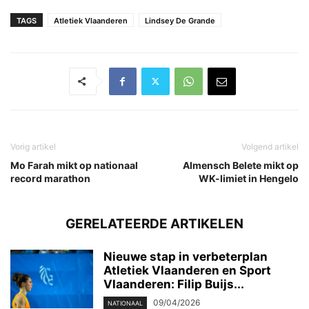
TAGS
Atletiek Vlaanderen
Lindsey De Grande
Vorig artikel
Volgend artikel
Mo Farah mikt op nationaal
Almensch Belete mikt op
record marathon
WK-limiet in Hengelo
GERELATEERDE ARTIKELEN
Nieuwe stap in verbeterplan
Atletiek Vlaanderen en Sport
Vlaanderen: Filip Buijs...
09/04/2026
NATIONAAL