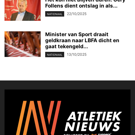
Follens dient ontslag in als...
22/10/2025
NATIONAAL
Minister van Sport draait
geldkraan naar LBFA dicht en
gaat tekengeld...
13/10/2025
NATIONAAL