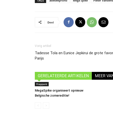
TAGS
atletiekprono
Mega Spike
Pieter Vanden
Deel
Vorig artikel
Tadesse Tola en Eunice Jepkirui de grote favor
Parijs
GERELATEERDE ARTIKELEN
MEER VA
Frappant
MegaSpike organiseert opnieuw
Belgische zomereditie!