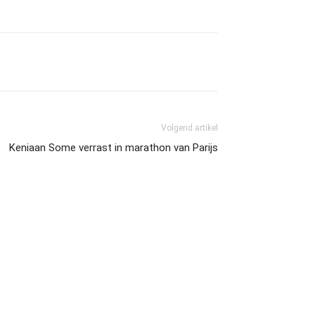
Volgend artikel
Keniaan Some verrast in marathon van Parijs