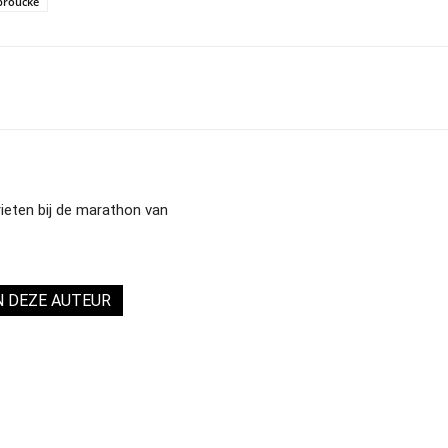
broucke
ieten bij de marathon van
N DEZE AUTEUR