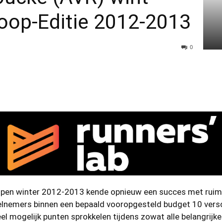
oop-Editie 2012-2013
0
open winter 2012-2013 kende opnieuw een succes met ruim 
elnemers binnen een bepaald vooropgesteld budget 10 versc
 mogelijk punten sprokkelen tijdens zowat alle belangrijke 