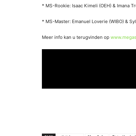
* MS-Rookie: Isaac Kimeli (OEH) & Imana Tr
* MS-Master: Emanuel Loverie (WIBO) & Syl
Meer info kan u terugvinden op
www.megas