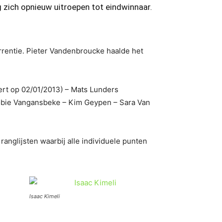
zich opnieuw uitroepen tot eindwinnaar.
rentie. Pieter Vandenbroucke haalde het
ert op 02/01/2013) – Mats Lunders
enobie Vangansbeke – Kim Geypen – Sara Van
nglijsten waarbij alle individuele punten
Isaac Kimeli