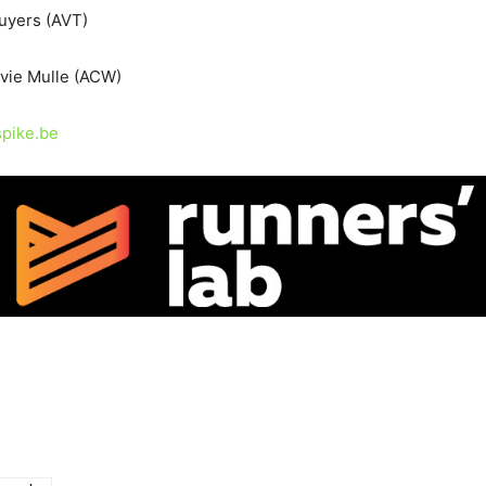
uyers (AVT)
vie Mulle (ACW)
pike.be