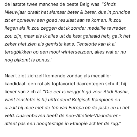
de laatste twee manches de beste Belg was. “
Sinds
Nieuwjaar draait het alsmaar beter & beter, dus in principe
zit er opnieuw een goed resulaat aan te komen. Ik zou
liegen als ik zou zeggen dat ik zonder medaille tevreden
zou zijn, maar als ik alles uit de kast gehaald heb, ga ik het
zeker niet zien als gemiste kans. Tenslotte kan ik al
terugblikken op een mooi winterseizoen, alles wat er nu
nog bijkomt is bonus.
”
Naert ziet zichzelf komende zondag als medaille-
kandidaat, een rol als topfavoriet daarentegen schuift hij
liever van zich af. “
Die eer is weggelegd voor Abdi Bashir,
want tenslotte is hij uittredend Belgisch Kampioen en
draait hij mee met de top van Europa op de piste en in het
veld. Daarenboven heeft de neo-Atletiek-Vlaanderen-
atleet pas een hoogtestage in Ethiopië achter de rug.
”