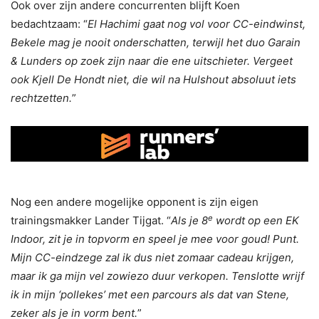
Ook over zijn andere concurrenten blijft Koen
bedachtzaam: “
El Hachimi gaat nog vol voor CC-eindwinst,
Bekele mag je nooit onderschatten, terwijl het duo Garain
& Lunders op zoek zijn naar die ene uitschieter. Vergeet
ook Kjell De Hondt niet, die wil na Hulshout absoluut iets
rechtzetten.
”
Nog een andere mogelijke opponent is zijn eigen
e
trainingsmakker Lander Tijgat. “
Als je 8
wordt op een EK
Indoor, zit je in topvorm en speel je mee voor goud! Punt.
Mijn CC-eindzege zal ik dus niet zomaar cadeau krijgen,
maar ik ga mijn vel zowiezo duur verkopen. Tenslotte wrijf
ik in mijn ‘pollekes’ met een parcours als dat van Stene,
zeker als je in vorm bent.
”