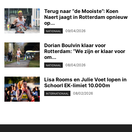
Terug naar “de Mooiste”: Koen
Naert jaagt in Rotterdam opnieuw
op...
09/04/2026
NATIONAAL
Dorian Boulvin klaar voor
Rotterdam: “We zijn er klaar voor
om...
08/04/2026
NATIONAAL
Lisa Rooms en Julie Voet lopen in
Schoorl EK-limiet 10.000m
08/02/2026
INTERNATIONAAL