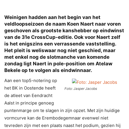
Weinigen hadden aan het begin van het
veldloopseizoen de naam Koen Naert naar voren
geschoven als grootste kanshebber op eindwinst
van de 31e CrossCup-editie. Ook voor Naert zelf
is het enigszins een verrassende vaststelling.
Het pleit is weliswaar nog niet geschied, maar
met enkel nog de slotmanche van komende
zondag ligt Naert in pole-position om Atelaw
Bekele op te volgen als eindwinnaar.
Aan een top5-notering op
het BK in Oostende heeft
Foto: Jasper Jacobs
de atleet van Eendracht
Aalst in principe genoeg
puntenmarge om te slagen in zijn opzet. Met zijn huidige
vormcurve kan de Erembodegemnaar evenwel niet
tevreden zijn met een plaats naast het podium, gezien hij