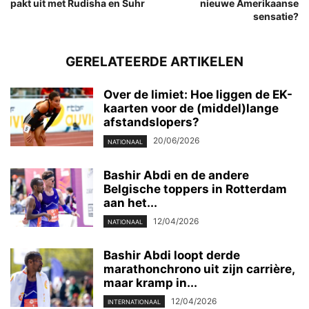
pakt uit met Rudisha en Suhr
nieuwe Amerikaanse
sensatie?
GERELATEERDE ARTIKELEN
Over de limiet: Hoe liggen de EK-
kaarten voor de (middel)lange
afstandslopers?
20/06/2026
NATIONAAL
Bashir Abdi en de andere
Belgische toppers in Rotterdam
aan het...
12/04/2026
NATIONAAL
Bashir Abdi loopt derde
marathonchrono uit zijn carrière,
maar kramp in...
12/04/2026
INTERNATIONAAL