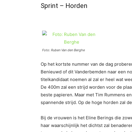
Sprint – Horden
Foto: Ruben Van den Berghe
Op het kortste nummer van de dag proberen
Benieuwd of dit Vanderbemden naar een nog
titelkandidaat noemen al zal er heel wat w
De 400m zal een strijd worden voor de plaa
beste papieren. Maar met Tim Rummens en o
spannende strijd. Op de hoge horden zal de 
Bij de vrouwen is het Eline Berings die zo
haar waarschijnlijk het dichtst zal benadere