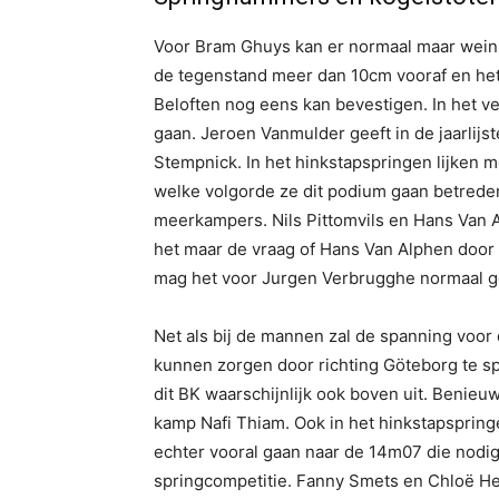
Voor Bram Ghuys kan er normaal maar weinig
de tegenstand meer dan 10cm vooraf en het wo
Beloften nog eens kan bevestigen. In het v
gaan. Jeroen Vanmulder geeft in de jaarlijs
Stempnick. In het hinkstapspringen lijken 
welke volgorde ze dit podium gaan betrede
meerkampers. Nils Pittomvils en Hans Van A
het maar de vraag of Hans Van Alphen door
mag het voor Jurgen Verbrugghe normaal ge
Net als bij de mannen zal de spanning voor
kunnen zorgen door richting Göteborg te sp
dit BK waarschijnlijk ook boven uit. Benie
kamp Nafi Thiam. Ook in het hinkstapspring
echter vooral gaan naar de 14m07 die nodig
springcompetitie. Fanny Smets en Chloë He