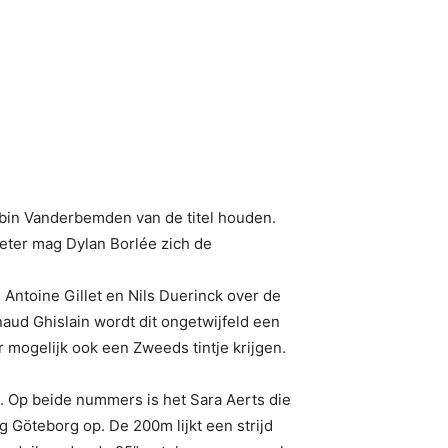
bin Vanderbemden van de titel houden.
eter mag Dylan Borlée zich de
Antoine Gillet en Nils Duerinck over de
ud Ghislain wordt dit ongetwijfeld een
 mogelijk ook een Zweeds tintje krijgen.
n. Op beide nummers is het Sara Aerts die
ng Göteborg op. De 200m lijkt een strijd