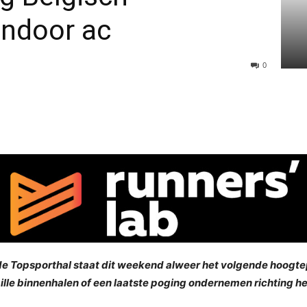
ndoor ac
0
 de Topsporthal staat dit weekend alweer het volgende hoog
ille binnenhalen of een laatste poging ondernemen richting he