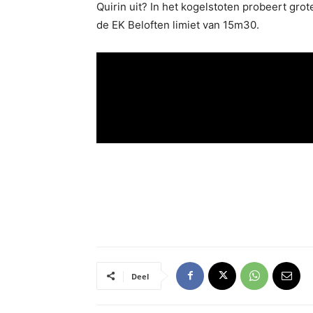
Quirin uit? In het kogelstoten probeert gr
de EK Beloften limiet van 15m30.
Deel