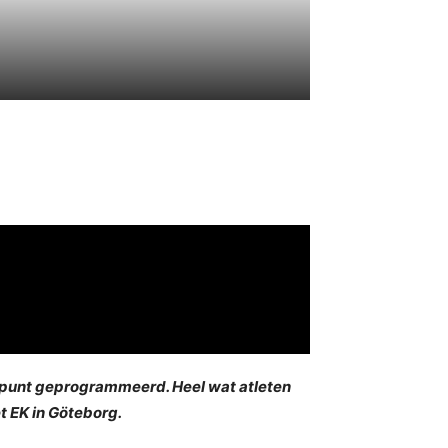
tepunt geprogrammeerd. Heel wat atleten
t EK in Göteborg.