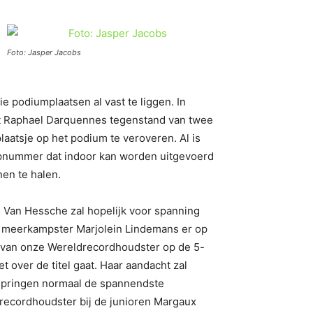
Foto: Jasper Jacobs
 podiumplaatsen al vast te liggen. In
gt Raphael Darquennes tegenstand van twee
aatsje op het podium te veroveren. Al is
erpnummer dat indoor kan worden uitgevoerd
en te halen.
e Van Hessche zal hopelijk voor spanning
kt meerkampster Marjolein Lindemans er op
) van onze Wereldrecordhoudster op de 5-
 over de titel gaat. Haar aandacht zal
kspringen normaal de spannendste
recordhoudster bij de junioren Margaux