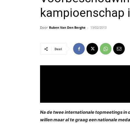
kampioenschap i
Door
Ruben Van Den Berghe
-
13/02/2013
Deel
Na de twee internationale topmeetings in
willen maar al te graag een nationale meda