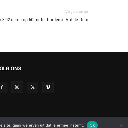
Volgend artikel
in 8.02 derde op 60 meter horden in Val-de-Reuil
OLG ONS
e site, gaan we ervan uit dat je ermee instemt.
Ok