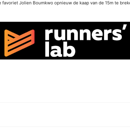
ote favoriet Jolien Boumkwo opnieuw de kaap van de 15m te brek