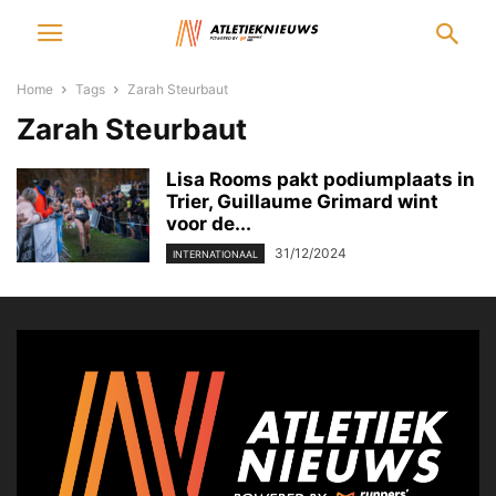
Home
Tags
Zarah Steurbaut
Zarah Steurbaut
Lisa Rooms pakt podiumplaats in
Trier, Guillaume Grimard wint
voor de...
31/12/2024
INTERNATIONAAL