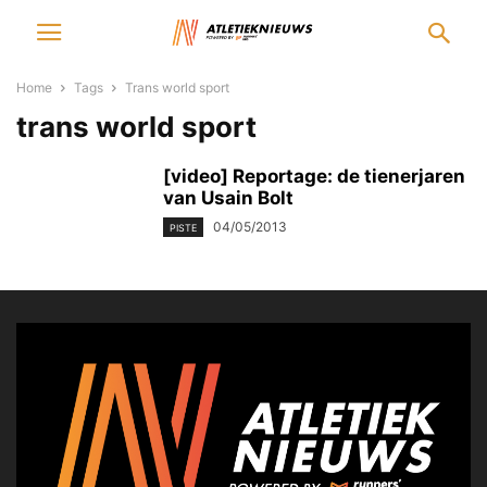
Home
Tags
Trans world sport
trans world sport
[video] Reportage: de tienerjaren
van Usain Bolt
04/05/2013
PISTE