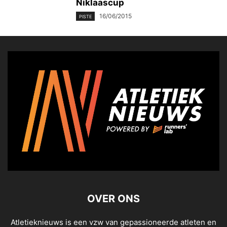
Niklaascup
16/06/2015
PISTE
OVER ONS
Atletieknieuws is een vzw van gepassioneerde atleten en