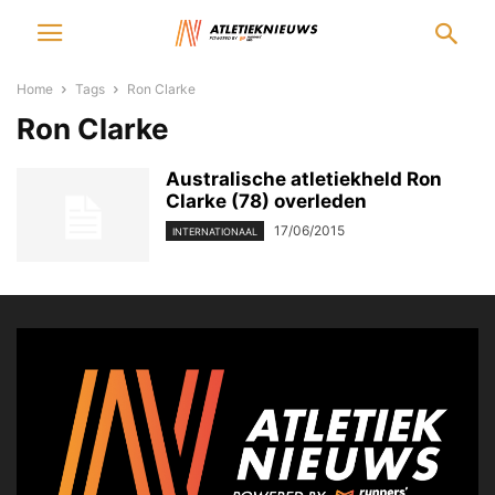
Home
Tags
Ron Clarke
Ron Clarke
Australische atletiekheld Ron
Clarke (78) overleden
17/06/2015
INTERNATIONAAL