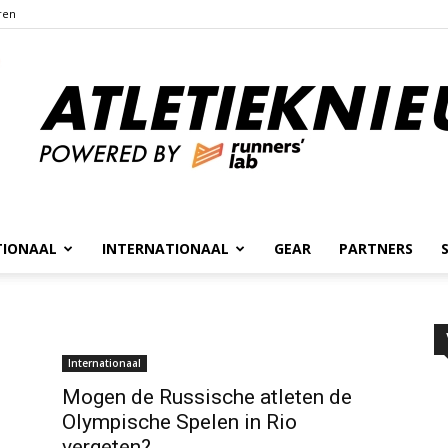
ren
TIONAAL
INTERNATIONAAL
GEAR
PARTNERS
Atletieknieuws
Internationaal
Mogen de Russische atleten de
Olympische Spelen in Rio
vergeten?