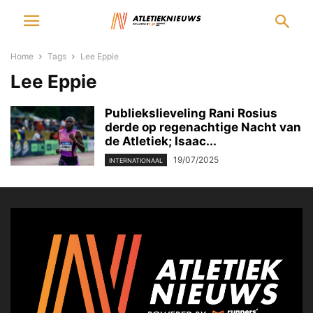
Home
Tags
Lee Eppie
Lee Eppie
Publiekslieveling Rani Rosius
derde op regenachtige Nacht van
de Atletiek; Isaac...
19/07/2025
INTERNATIONAAL