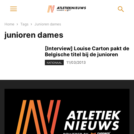
Home
Tags
Junioren dames
junioren dames
[Interview] Louise Carton pakt de
Belgische titel bij de junioren
11/03/2013
NATIONAAL