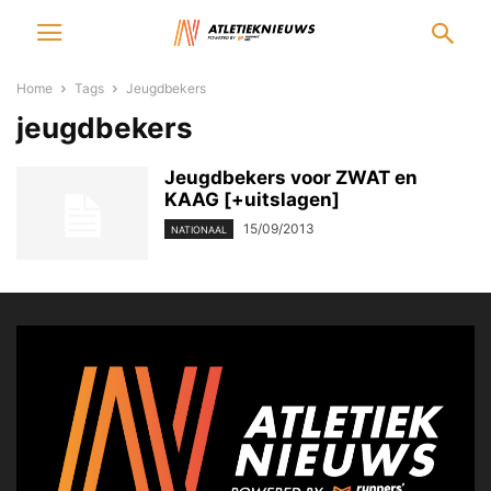
Home
Tags
Jeugdbekers
jeugdbekers
Jeugdbekers voor ZWAT en
KAAG [+uitslagen]
15/09/2013
NATIONAAL