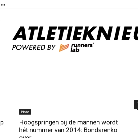
ren
Atletieknieuws
Piste
op
Hoogspringen bij de mannen wordt
hét nummer van 2014: Bondarenko
over...