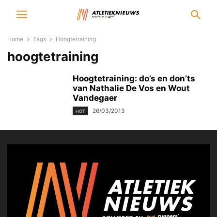
Home
Tags
Hoogtetraining
hoogtetraining
Hoogtetraining: do’s en don’ts
van Nathalie De Vos en Wout
Vandegaer
26/03/2013
HOT