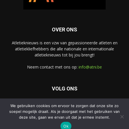
OVER ONS
Atletieknieuws is een vzw van gepassioneerde atleten en
atletiekliefhebbers die alle nationale en internationale
atletieknieuws tot bij jou brengt!
Neem contact met ons op:
info@atni.be
VOLG ONS
We gebruiken cookies om ervoor te zorgen dat onze site zo
soepel mogelijk draait. Als je doorgaat met het gebruiken van
deze site, gaan we ervan uit dat je ermee instemt.
Ok
© Atletieknieuws - Alle rechten voorbehouden