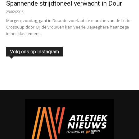
Spannende strijdtoneel verwacht in Dour
23/02/2013
Morgen, zondag, gaat in Dour de voorlaatste manche van de Lotto
CrossCup door. Bij de vrouwen kan Veerle Dejaeghere haar zege
in het klassement...
Volg ons op Instagram