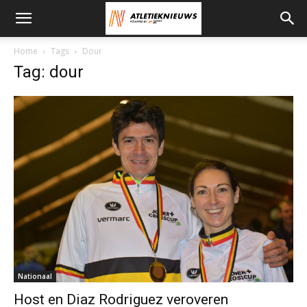
Home
Tags
Dour
Tag: dour
Nationaal
Host en Diaz Rodriguez veroveren