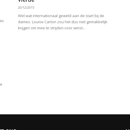
20/12/2015
Wel wat internationaal geweld aan de start bij de
as
dames. Louise Carton zou het dus niet gemakkelijk
krijgen om mee te strijden voor winst...
de