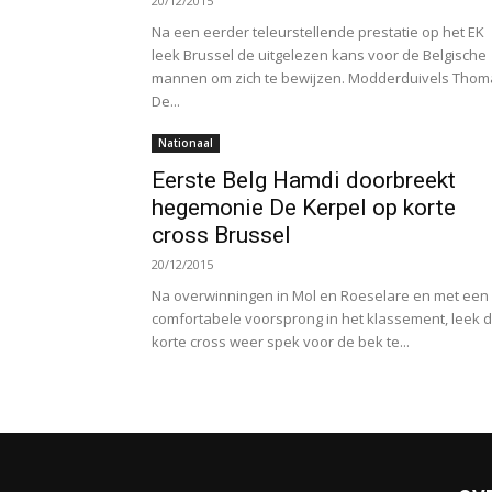
20/12/2015
Na een eerder teleurstellende prestatie op het EK
leek Brussel de uitgelezen kans voor de Belgische
mannen om zich te bewijzen. Modderduivels Thom
De...
Nationaal
Eerste Belg Hamdi doorbreekt
hegemonie De Kerpel op korte
cross Brussel
20/12/2015
Na overwinningen in Mol en Roeselare en met een
comfortabele voorsprong in het klassement, leek 
korte cross weer spek voor de bek te...