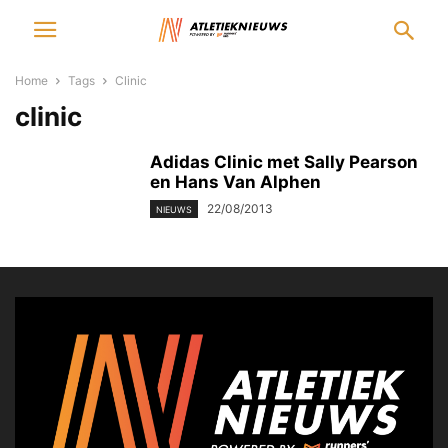
Home
Tags
Clinic
clinic
Adidas Clinic met Sally Pearson
en Hans Van Alphen
22/08/2013
NIEUWS