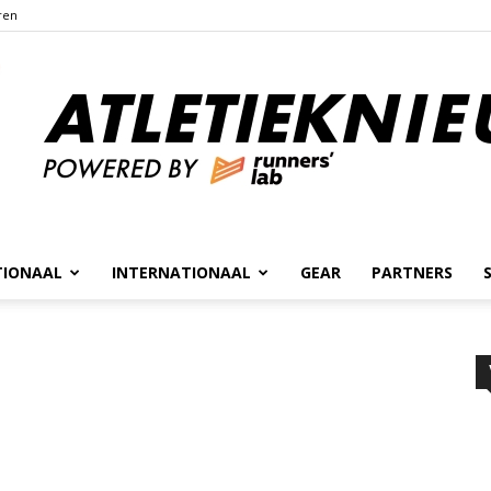
ren
TIONAAL
INTERNATIONAAL
GEAR
PARTNERS
Atletieknieuws