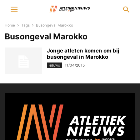
Home
Tags
Busongeval Marokko
Busongeval Marokko
Jonge atleten komen om bij
busongeval in Marokko
11/04/2015
NIEUWS