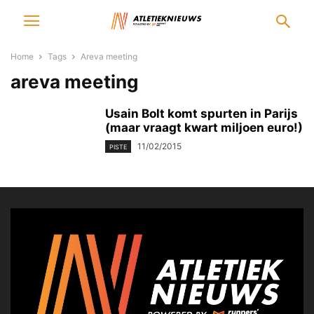
Home
Tags
Areva meeting
areva meeting
Usain Bolt komt spurten in Parijs
(maar vraagt kwart miljoen euro!)
11/02/2015
PISTE