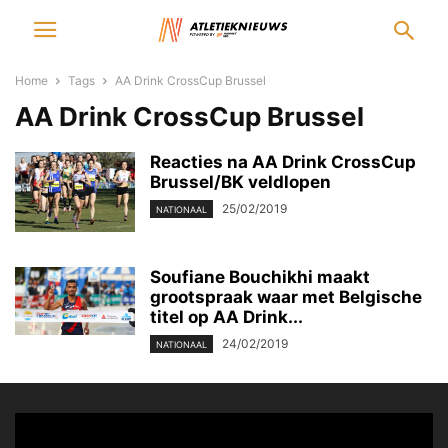
Home
Tags
AA Drink CrossCup Brussel
AA Drink CrossCup Brussel
Reacties na AA Drink CrossCup
Brussel/BK veldlopen
25/02/2019
NATIONAAL
Soufiane Bouchikhi maakt
grootspraak waar met Belgische
titel op AA Drink...
24/02/2019
NATIONAAL