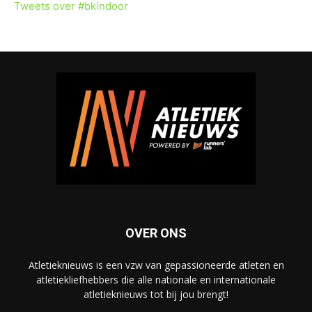
Tweets over #bkindoor
OVER ONS
Atletieknieuws is een vzw van gepassioneerde atleten en
atletiekliefhebbers die alle nationale en internationale
atletieknieuws tot bij jou brengt!