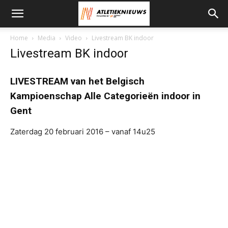
Home
Media
Video
Livestream BK indoor
Livestream BK indoor
LIVESTREAM van het Belgisch
Kampioenschap Alle Categorieën indoor in
Gent
Zaterdag 20 februari 2016 – vanaf 14u25