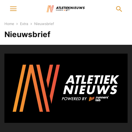
Home
Extra
Nieuwsbrief
Nieuwsbrief