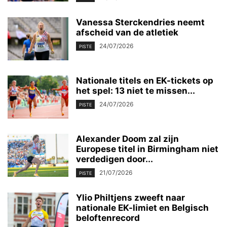
Vanessa Sterckendries neemt
afscheid van de atletiek
24/07/2026
PISTE
Nationale titels en EK-tickets op
het spel: 13 niet te missen...
24/07/2026
PISTE
Alexander Doom zal zijn
Europese titel in Birmingham niet
verdedigen door...
21/07/2026
PISTE
Ylio Philtjens zweeft naar
nationale EK-limiet en Belgisch
beloftenrecord