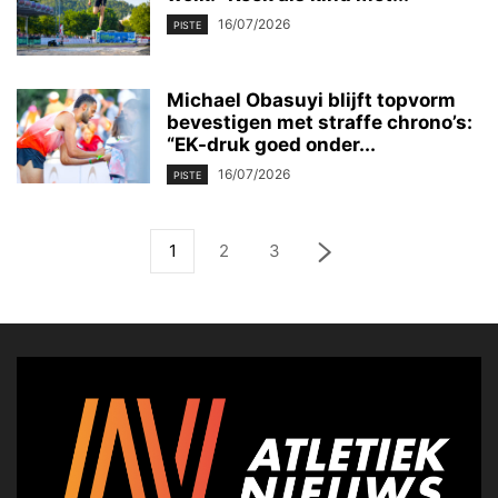
16/07/2026
PISTE
Michael Obasuyi blijft topvorm
bevestigen met straffe chrono’s:
“EK-druk goed onder...
16/07/2026
PISTE
1
2
3