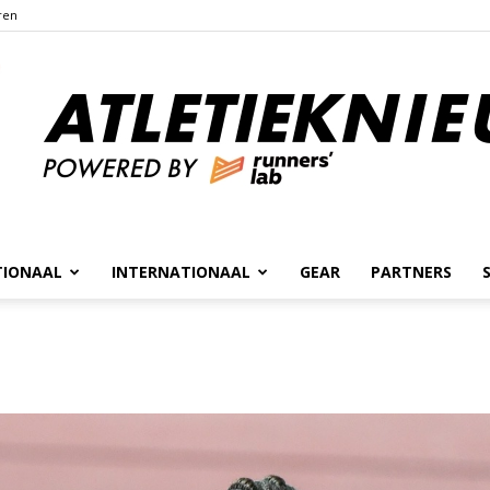
ren
TIONAAL
INTERNATIONAAL
GEAR
PARTNERS
Atletieknieuws