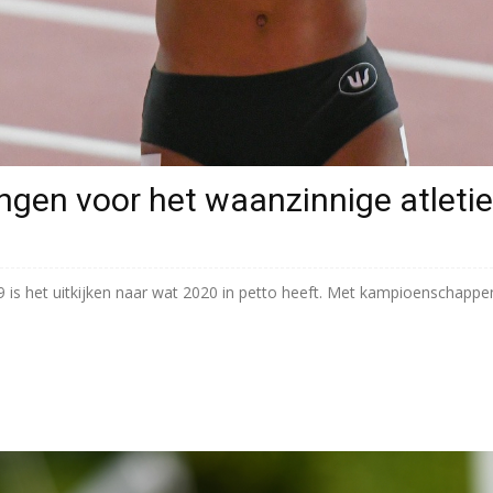
ingen voor het waanzinnige atleti
19 is het uitkijken naar wat 2020 in petto heeft. Met kampioenschapp