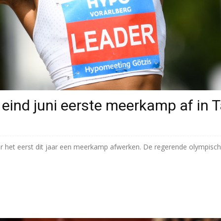
 eind juni eerste meerkamp af in 
oor het eerst dit jaar een meerkamp afwerken. De regerende olympis