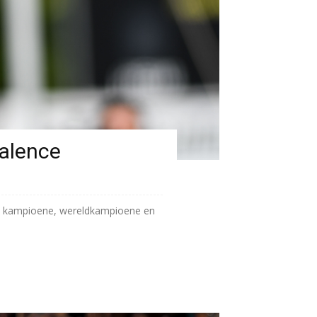
Talence
ch kampioene, wereldkampioene en