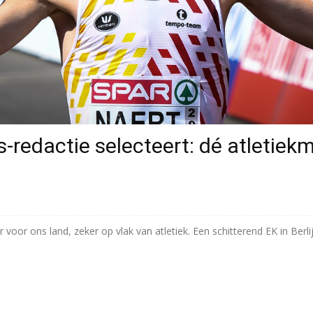
s-redactie selecteert: dé atletie
r voor ons land, zeker op vlak van atletiek. Een schitterend EK in Be