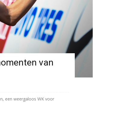
kmomenten van
rlijn, een weergaloos WK voor