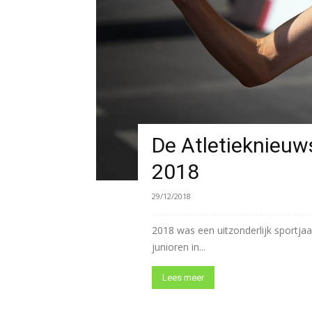
De Atletieknieuw
2018
29/12/2018
2018 was een uitzonderlijk sportjaa
junioren in...
Lees meer