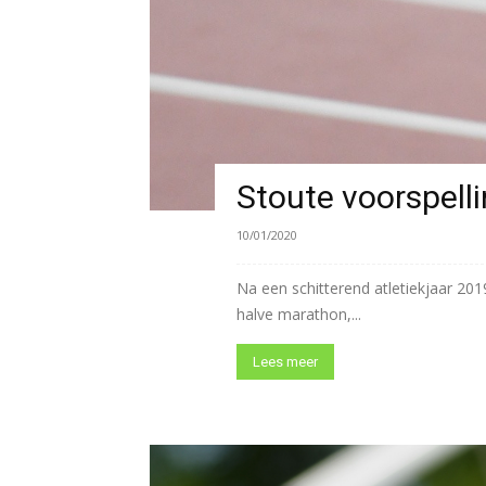
Stoute voorspell
10/01/2020
Na een schitterend atletiekjaar 20
halve marathon,...
Lees meer