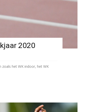
ekjaar 2020
en zoals het WK indoor, het WK