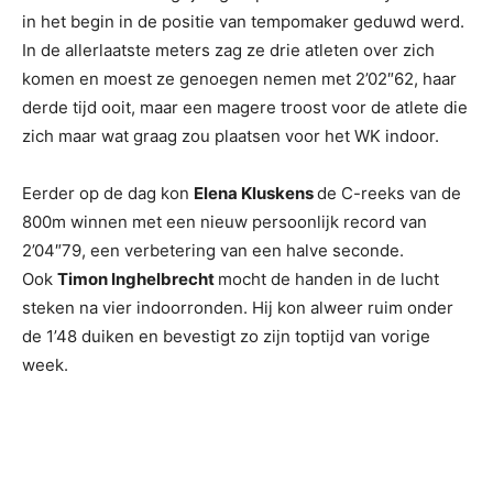
in het begin in de positie van tempomaker geduwd werd.
In de allerlaatste meters zag ze drie atleten over zich
komen en moest ze genoegen nemen met 2’02″62, haar
derde tijd ooit, maar een magere troost voor de atlete die
zich maar wat graag zou plaatsen voor het WK indoor.
Eerder op de dag kon
Elena Kluskens
de C-reeks van de
800m winnen met een nieuw persoonlijk record van
2’04″79, een verbetering van een halve seconde.
Ook
Timon Inghelbrecht
mocht de handen in de lucht
steken na vier indoorronden. Hij kon alweer ruim onder
de 1’48 duiken en bevestigt zo zijn toptijd van vorige
week.