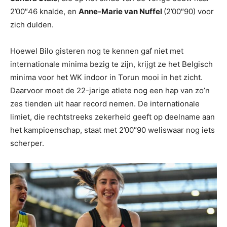
2’00″46 knalde, en
Anne-Marie van Nuffel
(2’00″90) voor
zich dulden.
Hoewel Bilo gisteren nog te kennen gaf niet met
internationale minima bezig te zijn, krijgt ze het Belgisch
minima voor het WK indoor in Torun mooi in het zicht.
Daarvoor moet de 22-jarige atlete nog een hap van zo’n
zes tienden uit haar record nemen. De internationale
limiet, die rechtstreeks zekerheid geeft op deelname aan
het kampioenschap, staat met 2’00″90 weliswaar nog iets
scherper.