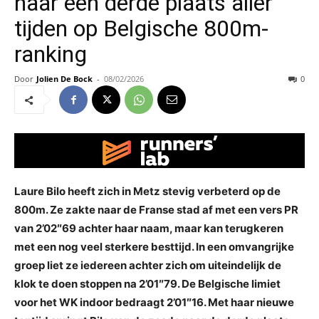
naar een derde plaats aller
tijden op Belgische 800m-
ranking
Door
Jolien De Bock
-
08/02/2026
0
Laure Bilo heeft zich in Metz stevig verbeterd op de
800m. Ze zakte naar de Franse stad af met een vers PR
van 2’02″69 achter haar naam, maar kan terugkeren
met een nog veel sterkere besttijd. In een omvangrijke
groep liet ze iedereen achter zich om uiteindelijk de
klok te doen stoppen na 2’01″79. De Belgische limiet
voor het WK indoor bedraagt 2’01″16. Met haar nieuwe