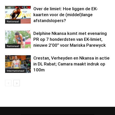
Over de limiet: Hoe liggen de EK-
kaarten voor de (middel)lange
afstandslopers?
Nationaal
Delphine Nkansa komt met evenaring
PR op 7 honderdsten van EK-limiet,
nieuwe 2’00” voor Mariska Parewyck
Nationaal
Crestan, Verheyden en Nkansa in actie
in DL Rabat; Camara maakt indruk op
100m
Internationaal