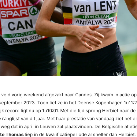
t veld vorig weekend afgezakt naar Cannes. Zij kwam in actie 
 september 2023. Toen liet ze in het Deense Kopenhagen 1u11:
k record ligt nu op 1u10:01. Met die tijd sprong Herbiet naar de
anglijst van dit jaar. Met haar prestatie van vandaag ziet het 
g dat in april in Leuven zal plaatsvinden. De Belgische atleti
tte Thomas
liep in de kwalificatieperiode al sneller dan Herbiet.