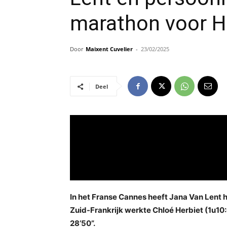
marathon voor H
Door
Maixent Cuvelier
-
23/02/2025
Deel
In het Franse Cannes heeft Jana Van Lent 
Zuid-Frankrijk werkte Chloé Herbiet (1u10:
28’50”.