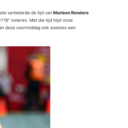
te verbeterde de tijd van
Marleen Renders
’16” noteren. Met die tijd hijst onze
ot van deze voormiddag ook sowieso een