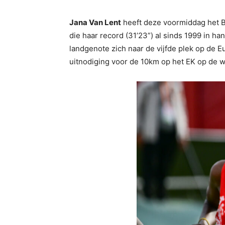
Jana Van Lent
heeft deze voormiddag het B
die haar record (31’23”) al sinds 1999 in ha
landgenote zich naar de vijfde plek op de E
uitnodiging voor de 10km op het EK op de w