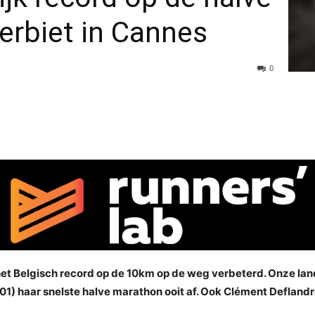
erbiet in Cannes
0
het Belgisch record op de 10km op de weg verbeterd. Onze lan
01) haar snelste halve marathon ooit af. Ook Clément Defland