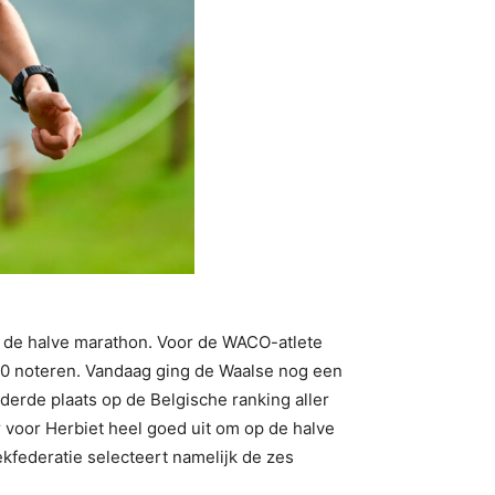
op de halve marathon. Voor de WACO-atlete
20 noteren. Vandaag ging de Waalse nog een
 derde plaats op de Belgische ranking aller
er voor Herbiet heel goed uit om op de halve
ekfederatie selecteert namelijk de zes