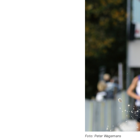
Foto: Peter Wagemans