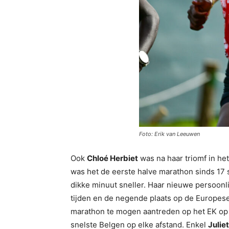
Foto: Erik van Leeuwen
Ook
Chloé Herbiet
was na haar triomf in he
was het de eerste halve marathon sinds 17
dikke minuut sneller. Haar nieuwe persoonlij
tijden en de negende plaats op de Europese r
marathon te mogen aantreden op het EK op we
snelste Belgen op elke afstand. Enkel
Julie