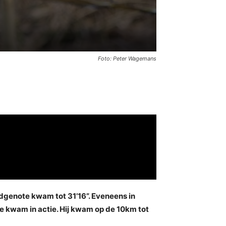
Foto: Peter Wagemans
dgenote kwam tot 31’16”. Eveneens in
re kwam in actie. Hij kwam op de 10km tot