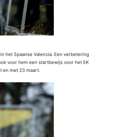
” in het Spaanse Valencia. Een verbetering
t ook voor hem een startbewijs voor het EK
ot en met 23 maart.