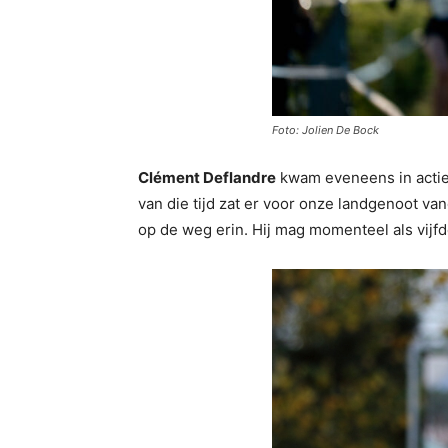
Foto: Jolien De Bock
Clément Deflandre
kwam eveneens in actie o
van die tijd zat er voor onze landgenoot van
op de weg erin. Hij mag momenteel als vijf