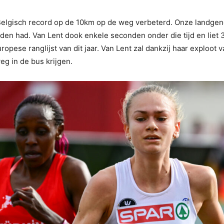
elgisch record op de 10km op de weg verbeterd. Onze landgeno
nden had. Van Lent dook enkele seconden onder die tijd en liet 31
uropese ranglijst van dit jaar. Van Lent zal dankzij haar explo
eg in de bus krijgen.