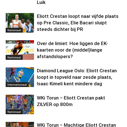
Luik
Eliott Crestan loopt naar vijfde plaats
op Pre Classic, Elie Bacari sluipt
steeds dichter bij PR
Nationaal
Over de limiet: Hoe liggen de EK-
kaarten voor de (middel)lange
afstandslopers?
Nationaal
Diamond League Oslo: Eliott Crestan
loopt in topveld naar zesde plaats,
Isaac Kimeli kent mindere dag
Internationaal
WKi Torun – Eliott Crestan pakt
ZILVER op 800m
Nationaal
WKi Torun – Machtige Eliott Crestan