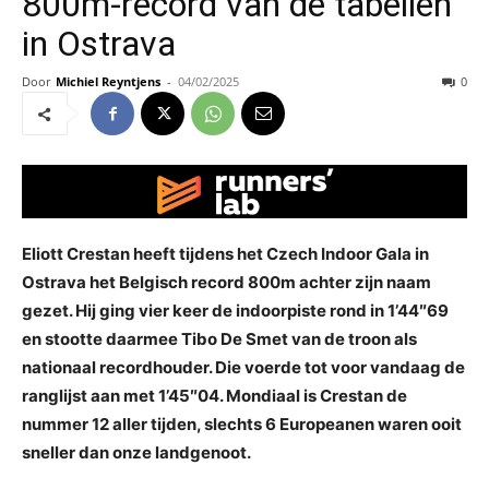
800m-record van de tabellen
in Ostrava
Door
Michiel Reyntjens
-
04/02/2025
0
Eliott Crestan heeft tijdens het Czech Indoor Gala in
Ostrava het Belgisch record 800m achter zijn naam
gezet. Hij ging vier keer de indoorpiste rond in 1’44″69
en stootte daarmee Tibo De Smet van de troon als
nationaal recordhouder. Die voerde tot voor vandaag de
ranglijst aan met 1’45″04. Mondiaal is Crestan de
nummer 12 aller tijden, slechts 6 Europeanen waren ooit
sneller dan onze landgenoot.