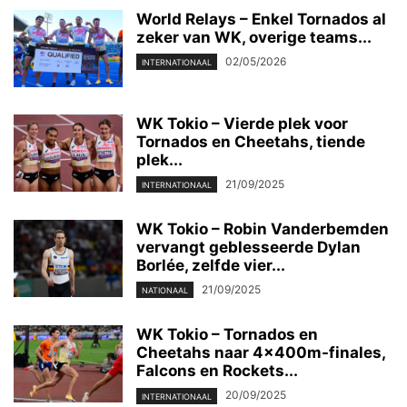
World Relays – Enkel Tornados al
zeker van WK, overige teams...
02/05/2026
INTERNATIONAAL
WK Tokio – Vierde plek voor
Tornados en Cheetahs, tiende
plek...
21/09/2025
INTERNATIONAAL
WK Tokio – Robin Vanderbemden
vervangt geblesseerde Dylan
Borlée, zelfde vier...
21/09/2025
NATIONAAL
WK Tokio – Tornados en
Cheetahs naar 4x400m-finales,
Falcons en Rockets...
20/09/2025
INTERNATIONAAL