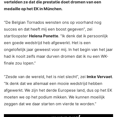
vertelden ze dat die prestatie doet dromen van een
medaille op het EK in München.
“De Belgian Tornados wensten ons op voorhand nog
succes en dat heeft mij een boost gegeven”, zei
startloopster
Helena Ponette
. “Ik denk dat ik persoonlijk
een goede wedstrijd heb afgewerkt. Het is een
ongelofelijk jaar geweest voor mij. In het begin van het jaar
had ik nooit zelfs maar durven dromen dat ik nu een WK-
finale zou lopen.”
“Zesde van de wereld, het is niet slecht”, zei
Imke Vervaet
.
“Ik denk dat we allemaal een mooie wedstrijd hebben
afgewerkt. We zijn het derde Europese land, dus op het EK
moeten we op het podium mikken. We kunnen moeilijk
zeggen dat we daar starten om vierde te worden.”