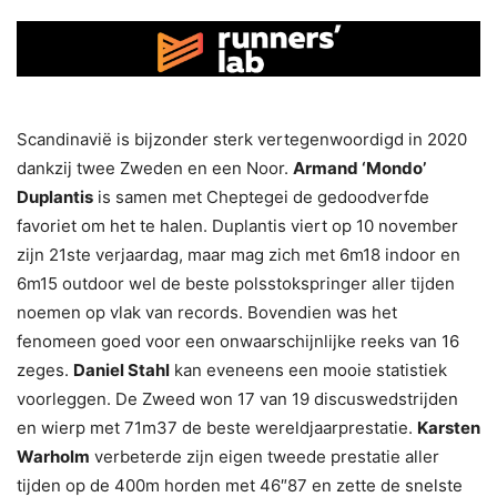
Scandinavië is bijzonder sterk vertegenwoordigd in 2020
dankzij twee Zweden en een Noor.
Armand ‘Mondo’
Duplantis
is samen met Cheptegei de gedoodverfde
favoriet om het te halen. Duplantis viert op 10 november
zijn 21ste verjaardag, maar mag zich met 6m18 indoor en
6m15 outdoor wel de beste polsstokspringer aller tijden
noemen op vlak van records. Bovendien was het
fenomeen goed voor een onwaarschijnlijke reeks van 16
zeges.
Daniel Stahl
kan eveneens een mooie statistiek
voorleggen. De Zweed won 17 van 19 discuswedstrijden
en wierp met 71m37 de beste wereldjaarprestatie.
Karsten
Warholm
verbeterde zijn eigen tweede prestatie aller
tijden op de 400m horden met 46″87 en zette de snelste