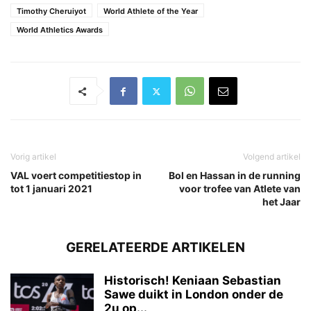
Timothy Cheruiyot
World Athlete of the Year
World Athletics Awards
Vorig artikel
Volgend artikel
VAL voert competitiestop in
Bol en Hassan in de running
tot 1 januari 2021
voor trofee van Atlete van
het Jaar
GERELATEERDE ARTIKELEN
Historisch! Keniaan Sebastian
Sawe duikt in London onder de
2u op...