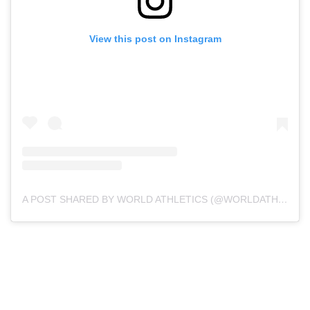
View this post on Instagram
A POST SHARED BY WORLD ATHLETICS (@WORLDATHLETICS)