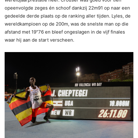
opeenvolgde zeges én schoof dankzij 22m91 op naar een
gedeelde derde plaats op de ranking aller tijden. Lyles, de
wereldkampioen op de 200m, was de snelste man op die
afstand met 19″76 en bleef ongeslagen in de vijf finales
waar hij aan de start verscheen.