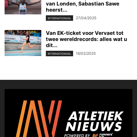
van Londen, Sabastian Sawe
heerst...
27/04/2025
INTERNATIONAAL
Van EK-ticket voor Vervaet tot
twee wereldrecords: alles wat u
dit...
16/02/2025
INTERNATIONAAL