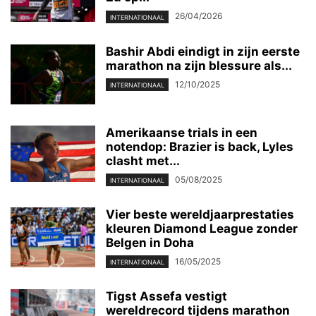
26/04/2026
INTERNATIONAAL
Bashir Abdi eindigt in zijn eerste
marathon na zijn blessure als...
12/10/2025
INTERNATIONAAL
Amerikaanse trials in een
notendop: Brazier is back, Lyles
clasht met...
05/08/2025
INTERNATIONAAL
Vier beste wereldjaarprestaties
kleuren Diamond League zonder
Belgen in Doha
16/05/2025
INTERNATIONAAL
Tigst Assefa vestigt
wereldrecord tijdens marathon