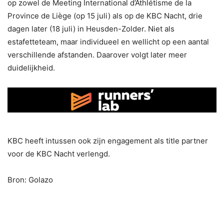
op zowel de Meeting International d’Athlétisme de la
Province de Liège (op 15 juli) als op de KBC Nacht, drie
dagen later (18 juli) in Heusden-Zolder. Niet als
estafetteteam, maar individueel en wellicht op een aantal
verschillende afstanden. Daarover volgt later meer
duidelijkheid.
KBC heeft intussen ook zijn engagement als title partner
voor de KBC Nacht verlengd.
Bron: Golazo