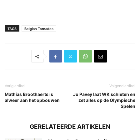
TAGS
Belgian Tornados
Vorig artikel
Volgend artikel
Mathias Broothaerts is
Jo Pavey laat WK schieten en
alweer aan het opbouwen
zet alles op de Olympische
Spelen
GERELATEERDE ARTIKELEN