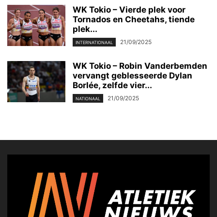
WK Tokio – Vierde plek voor
Tornados en Cheetahs, tiende
plek...
21/09/2025
INTERNATIONAAL
WK Tokio – Robin Vanderbemden
vervangt geblesseerde Dylan
Borlée, zelfde vier...
21/09/2025
NATIONAAL