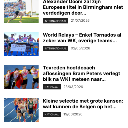
Alexander Doom zal zijn
Europese titel in Birmingham niet
verdedigen door...
21/07/2026
INTERNATIONAAL
World Relays – Enkel Tornados al
zeker van WK, overige teams...
02/05/2026
INTERNATIONAAL
Tevreden hoofdcoach
aflossingen Bram Peters verlegt
blik na WKi meteen naar...
23/03/2026
NATIONAAL
Kleine selectie met grote kansen:
wat kunnen de Belgen op het...
19/03/2026
NATIONAAL