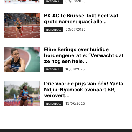
03/08/2025
NATIONAAL
BK AC te Brussel lokt heel wat
grote namen: quasi alle...
30/07/2025
NATIONAAL
Eline Berings over huidige
hordengeneratie: “Verwacht dat
ze nog een hele...
16/06/2025
NATIONAAL
Drie voor de prijs van één! Yanla
Ndjip-Nyemeck evenaart BR,
verovert...
13/06/2025
NATIONAAL