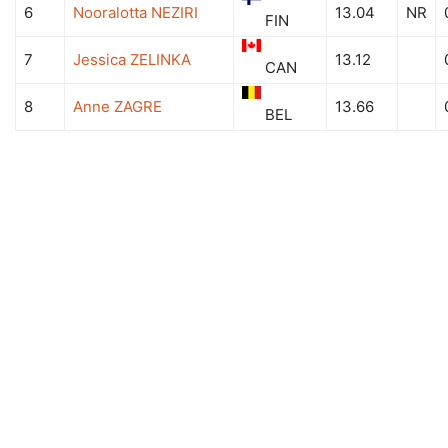
6
Nooralotta NEZIRI
13.04
NR
FIN
7
Jessica ZELINKA
13.12
CAN
8
Anne ZAGRE
13.66
BEL