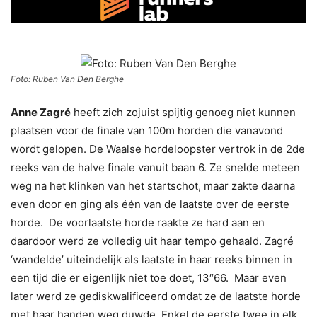
Foto: Ruben Van Den Berghe
Anne Zagré
heeft zich zojuist spijtig genoeg niet kunnen
plaatsen voor de finale van 100m horden die vanavond
wordt gelopen. De Waalse hordeloopster vertrok in de 2de
reeks van de halve finale vanuit baan 6. Ze snelde meteen
weg na het klinken van het startschot, maar zakte daarna
even door en ging als één van de laatste over de eerste
horde. De voorlaatste horde raakte ze hard aan en
daardoor werd ze volledig uit haar tempo gehaald. Zagré
‘wandelde’ uiteindelijk als laatste in haar reeks binnen in
een tijd die er eigenlijk niet toe doet, 13″66. Maar even
later werd ze gediskwalificeerd omdat ze de laatste horde
met haar handen weg duwde. Enkel de eerste twee in elk