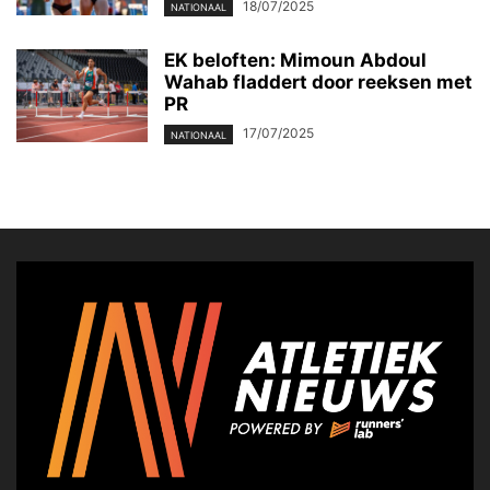
18/07/2025
NATIONAAL
EK beloften: Mimoun Abdoul
Wahab fladdert door reeksen met
PR
17/07/2025
NATIONAAL