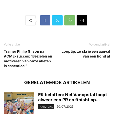
Vorig artikel
Volgend artikel
Trainer Philip Gilson na
Looptip: zo sla je een aanval
ACME-succes: “Bezielen en
van een hond af
motiveren van onze atleten
is essentieel”
GERELATEERDE ARTIKELEN
EK beloften: Nel Vanopstal loopt
alweer een PR en finisht op...
20/07/2025
NATIONAAL