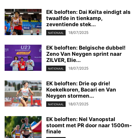
EK beloften: Dai Keïta eindigt als
twaalfde in tienkamp,
zeventiende stek...
18/07/2025
NATIONAAL
EK beloften: Belgische dubbel!
Zeno Van Neygen sprint naar
ZILVER, Elie...
18/07/2025
NATIONAAL
EK beloften: Drie op drie!
Koekelkoren, Bacari en Van
Neygen stormen...
18/07/2025
NATIONAAL
EK beloften: Nel Vanopstal
stoomt met PR door naar 1500m-
finale