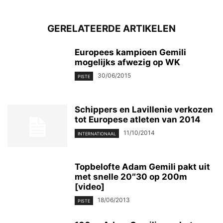
GERELATEERDE ARTIKELEN
Europees kampioen Gemili
mogelijks afwezig op WK
30/06/2015
PISTE
Schippers en Lavillenie verkozen
tot Europese atleten van 2014
11/10/2014
INTERNATIONAAL
Topbelofte Adam Gemili pakt uit
met snelle 20″30 op 200m
[video]
18/06/2013
PISTE