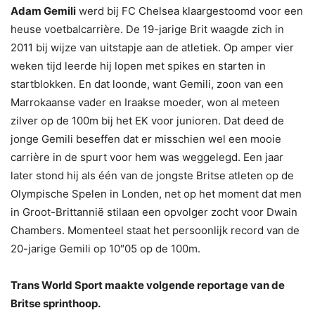
Adam Gemili
werd bij FC Chelsea klaargestoomd voor een
heuse voetbalcarrière. De 19-jarige Brit waagde zich in
2011 bij wijze van uitstapje aan de atletiek. Op amper vier
weken tijd leerde hij lopen met spikes en starten in
startblokken. En dat loonde, want Gemili, zoon van een
Marrokaanse vader en Iraakse moeder, won al meteen
zilver op de 100m bij het EK voor junioren. Dat deed de
jonge Gemili beseffen dat er misschien wel een mooie
carrière in de spurt voor hem was weggelegd. Een jaar
later stond hij als één van de jongste Britse atleten op de
Olympische Spelen in Londen, net op het moment dat men
in Groot-Brittannië stilaan een opvolger zocht voor Dwain
Chambers. Momenteel staat het persoonlijk record van de
20-jarige Gemili op 10″05 op de 100m.
Trans World Sport maakte volgende reportage van de
Britse sprinthoop.