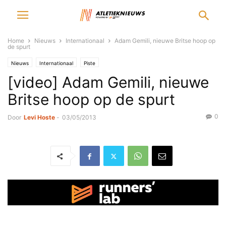
Home
Nieuws
Internationaal
Adam Gemili, nieuwe Britse hoop op
de spurt
Nieuws
Internationaal
Piste
[video] Adam Gemili, nieuwe
Britse hoop op de spurt
0
Door
Levi Hoste
-
03/05/2013