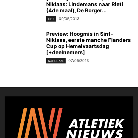
Niklaas: Lindemans naar Rieti
(4de maal), De Borger...
09/05/2013
HOT
Preview: Hoogmis in Sint-
Niklaas, eerste manche Flanders
Cup op Hemelvaartsdag
[+deelnemers]
07/05/2013
NATIONAAL