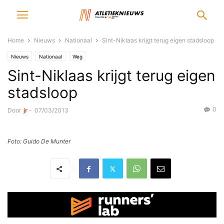
Home
Nieuws
Nationaal
Sint-Niklaas krijgt terug eigen stadsloop
Nieuws
Nationaal
Weg
Sint-Niklaas krijgt terug eigen
stadsloop
0
Door
jr
-
07/03/2013
Foto: Guido De Munter