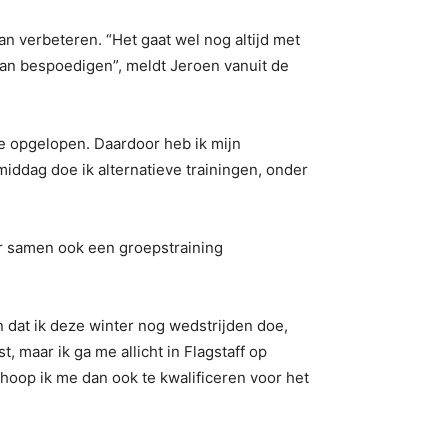
n verbeteren. “Het gaat wel nog altijd met
kan bespoedigen”, meldt Jeroen vanuit de
re opgelopen. Daardoor heb ik mijn
iddag doe ik alternatieve trainingen, onder
r samen ook een groepstraining
n dat ik deze winter nog wedstrijden doe,
, maar ik ga me allicht in Flagstaff op
oop ik me dan ook te kwalificeren voor het