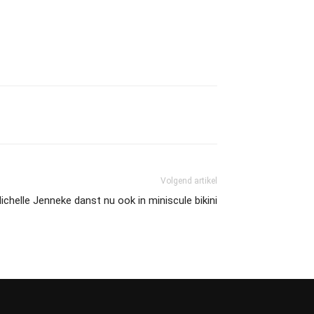
Volgend artikel
chelle Jenneke danst nu ook in miniscule bikini