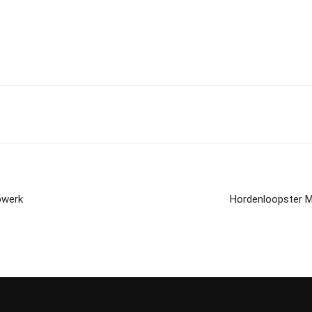
pwerk
Hordenloopster Mi