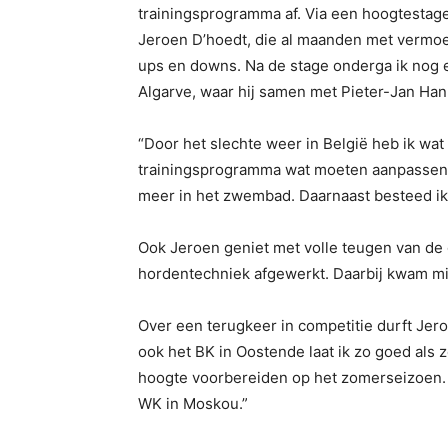
trainingsprogramma af. Via een hoogtestage 
Jeroen D’hoedt, die al maanden met vermoeid
ups en downs. Na de stage onderga ik nog e
Algarve, waar hij samen met Pieter-Jan Han
“Door het slechte weer in België heb ik wat
trainingsprogramma wat moeten aanpassen. I
meer in het zwembad. Daarnaast besteed ik 
Ook Jeroen geniet met volle teugen van de
hordentechniek afgewerkt. Daarbij kwam mi
Over een terugkeer in competitie durft Jero
ook het BK in Oostende laat ik zo goed als z
hoogte voorbereiden op het zomerseizoen. D
WK in Moskou.”