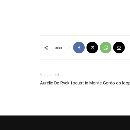
Deel
Vorig artikel
Aurélie De Ryck focust in Monte Gordo op loo