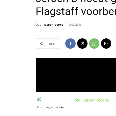
Flagstaff voorbe
Door
Jasper Jacobs
-
12/02/2013
Deel
Foto: Jasper Jacobs