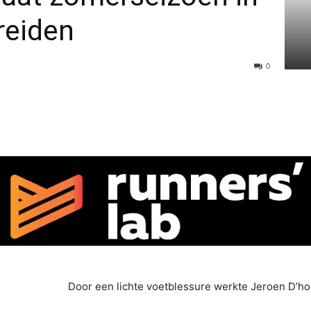
reiden
0
Door een lichte voetblessure werkte Jeroen D’ho