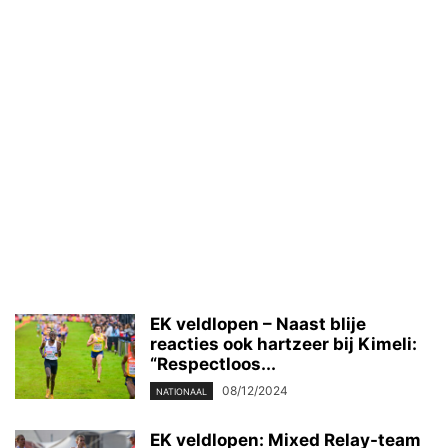
EK veldlopen – Naast blije
reacties ook hartzeer bij Kimeli:
“Respectloos...
08/12/2024
NATIONAAL
EK veldlopen: Mixed Relay-team