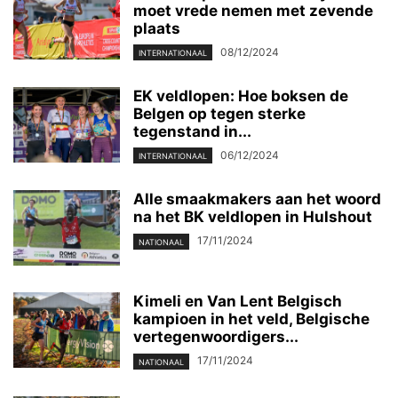
moet vrede nemen met zevende
plaats
08/12/2024
INTERNATIONAAL
EK veldlopen: Hoe boksen de
Belgen op tegen sterke
tegenstand in...
06/12/2024
INTERNATIONAAL
Alle smaakmakers aan het woord
na het BK veldlopen in Hulshout
17/11/2024
NATIONAAL
Kimeli en Van Lent Belgisch
kampioen in het veld, Belgische
vertegenwoordigers...
17/11/2024
NATIONAAL