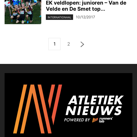
EK veldlopen: junioren – Van de
Velde en De Smet top...
10/12/2017
INTERNATIONAAL
1
2