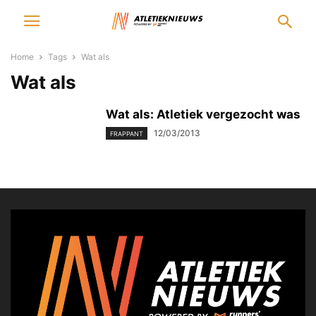
Home
Tags
Wat als
Wat als
Wat als: Atletiek vergezocht was
12/03/2013
FRAPPANT