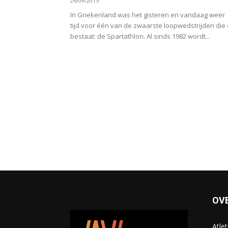
26/09/2015
In Griekenland was het gisteren en vandaag weer
tijd voor één van de zwaarste loopwedstrijden die 
bestaat: de Spartathlon. Al sinds 1982 wordt...
OV
Atle