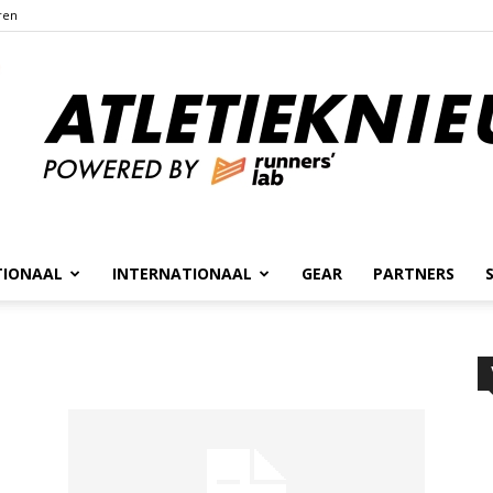
ren
TIONAAL
INTERNATIONAAL
GEAR
PARTNERS
Atletieknieuws