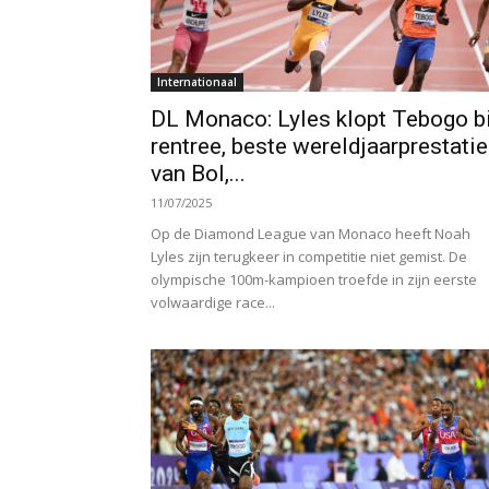
Internationaal
DL Monaco: Lyles klopt Tebogo bi
rentree, beste wereldjaarprestati
van Bol,...
11/07/2025
Op de Diamond League van Monaco heeft Noah
Lyles zijn terugkeer in competitie niet gemist. De
olympische 100m-kampioen troefde in zijn eerste
volwaardige race...